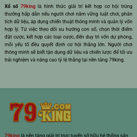
Xổ số
79king
là hình thức giải trí kết hợp cơ hội trúng
thưởng hấp dẫn nếu người chơi nắm vững luật chơi, phân
tích dữ liệu, áp dụng chiến thuật thông minh và quản lý vốn
hợp lý. Từ việc theo dõi xu hướng con số, chọn thời điểm
đặt cược, kết hợp các loại cược, đến duy trì vốn dự phòng,
mỗi yếu tố đều quyết định cơ hội thắng lớn. Người chơi
thông minh sẽ biết tận dụng dữ liệu và chiến lược để tối ưu
trải nghiệm và nâng cao tỷ lệ thắng tại nền tảng 79king.
79king
là nền tảng giải trí trực tuyến sở hữu hệ thống sản