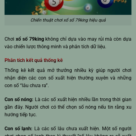
Chiến thuật chơi xổ số 79king hiệu quả
Chơi
xổ số 79king
không chỉ dựa vào may rủi mà còn dựa
vào chiến lược thông minh và phân tích dữ liệu.
Phân tích kết quả thống kê
Thống kê kết quả mở thưởng nhiều kỳ giúp người chơi
nhận diện các con số xuất hiện thường xuyên và những
con số “lâu chưa ra”.
Con số nóng:
Là các số xuất hiện nhiều lần trong thời gian
gần đây. Người chơi có thể chọn số nóng nếu tin rằng xu
hướng tiếp tục.
Con số lạnh:
Là các số lâu chưa xuất hiện. Một số người