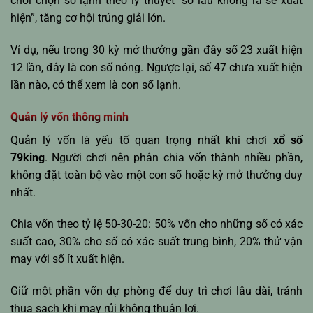
chơi chọn số lạnh theo lý thuyết “số lâu không ra sẽ xuất
hiện”, tăng cơ hội trúng giải lớn.
Ví dụ, nếu trong 30 kỳ mở thưởng gần đây số 23 xuất hiện
12 lần, đây là con số nóng. Ngược lại, số 47 chưa xuất hiện
lần nào, có thể xem là con số lạnh.
Quản lý vốn thông minh
Quản lý vốn là yếu tố quan trọng nhất khi chơi
xổ số
79king
. Người chơi nên phân chia vốn thành nhiều phần,
không đặt toàn bộ vào một con số hoặc kỳ mở thưởng duy
nhất.
Chia vốn theo tỷ lệ 50-30-20: 50% vốn cho những số có xác
suất cao, 30% cho số có xác suất trung bình, 20% thử vận
may với số ít xuất hiện.
Giữ một phần vốn dự phòng để duy trì chơi lâu dài, tránh
thua sạch khi may rủi không thuận lợi.