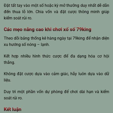
Đặt tất tay vào một số hoặc kỳ mở thưởng duy nhất dễ dẫn
đến thua lỗ lớn. Chia vốn và đặt cược thông minh giúp
kiểm soát rủi ro.
Các mẹo nâng cao khi chơi xổ số 79king
Theo dõi bảng thống kê hàng ngày tại 79king để nhận diện
xu hướng số nóng – lạnh.
Kết hợp nhiều hình thức cược để đa dạng hóa cơ hội
thắng.
Không đặt cược dựa vào cảm giác, hãy luôn dựa vào dữ
liệu.
Duy trì một phần vốn dự phòng để chơi dài hạn và kiểm
soát rủi ro.
Kết luận