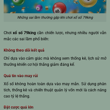
Những sai lầm thường gặp khi chơi xổ số 79king
Chơi
xổ số 79king
cần chiến lược, nhưng nhiều người vẫn
mắc các sai lầm phổ biến:
Không theo dõi kết quả
Chỉ dựa vào cảm giác mà không xem thống kê, lịch sử mở
thưởng khiến cơ hội thắng giảm đáng kể.
Quá tin vào may rủi
Xổ số không hoàn toàn dựa vào may mắn. Sử dụng phân
tích, thống kê và chiến thuật quản lý vốn mới là cách nâng
cao tỷ lệ thắng.
Đặt cược quá lớn