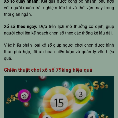
Xổ số quay nhanh:
Kết quả được công bố nhanh, phù hợp
với người muốn trải nghiệm tức thì và thử vận may trong
thời gian ngắn.
Xổ số theo ngày:
Dựa trên lịch mở thưởng cố định, giúp
người chơi lên kế hoạch chọn số theo các thống kê lâu dài.
Việc hiểu phân loại xổ số giúp người chơi chọn được hình
thức phù hợp, tối ưu hóa chiến lược và quản lý vốn hiệu
quả.
Chiến thuật chơi xổ số 79king hiệu quả